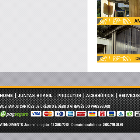
|
|
|
|
HOME
JUNTAS BRASIL
PRODUTOS
ACESSÓRIOS
SERVIÇOS
ACEITAMOS CARTÕES DE CRÉDITO E DÉBITO ATRAVÉS DO PAGSEGURO
ATENDIMENTO
Jacareí e região:
12 3956.7010
| Demais localidades:
0800.776.26.36