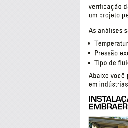
verificação 
um projeto p
As análises s
Temperatur
Pressão ex
Tipo de flu
Abaixo você 
em indústrias
INSTALAÇ
EMBRAER